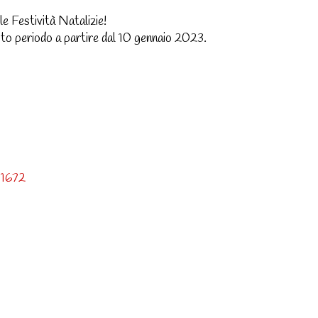
e Festività Natalizie!
esto periodo a partire dal 10 gennaio 2023.
1672